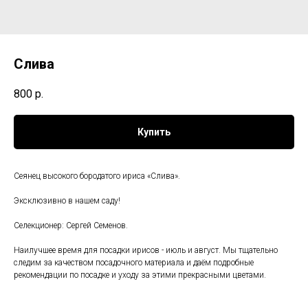
Слива
800
р.
Купить
Сеянец высокого бородатого ириса «Слива».
Эксклюзивно в нашем саду!
Селекционер: Сергей Семенов.
Наилучшее время для посадки ирисов - июль и август. Мы тщательно
следим за качеством посадочного материала и даём подробные
рекомендации по посадке и уходу за этими прекрасными цветами.