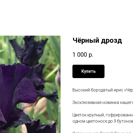
Чёрный дрозд
1 000
р.
Купить
Высокий бородатый ирис «Чёр
Эксклюзивная новинка нашего
Цветок крупный, гофрированны
одном цветоносе до 9 бутонов