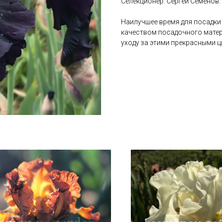
Селекционер: Сергей Семенов.
Наилучшее время для посадки 
качеством посадочного матер
уходу за этими прекрасными ц