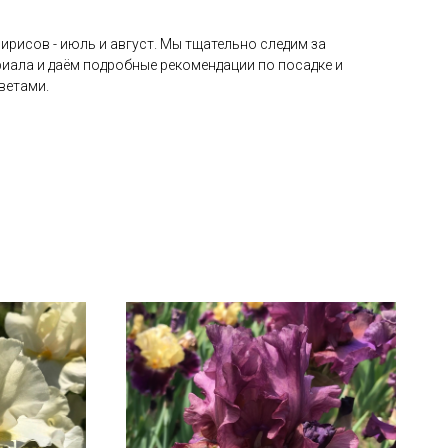
ирисов - июль и август. Мы тщательно следим за
иала и даём подробные рекомендации по посадке и
ветами.