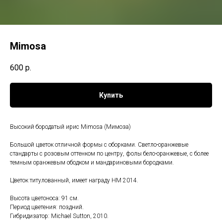
Mimosa
600
р.
Купить
Высокий бородатый ирис Mimosa (Мимоза)
Большой цветок отличной формы с оборками. Светло-оранжевые
стандарты с розовым оттенком по центру, фолы бело-оранжевые, с более
темным оранжевым ободком и мандариновыми бородками.
Цветок титулованный, имеет награду HM 2014.
Высота цветоноса: 91 см.
Период цветения: поздний.
Гибридизатор: Michael Sutton, 2010.