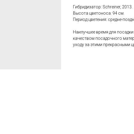
Гибридизатор: Schreiner, 2013.
Высота цветоноса: 94 см.
Период цветения: средне-поздн
Наилучшее время для посадки 
качеством посадочного матер
уходу за этими прекрасными ц